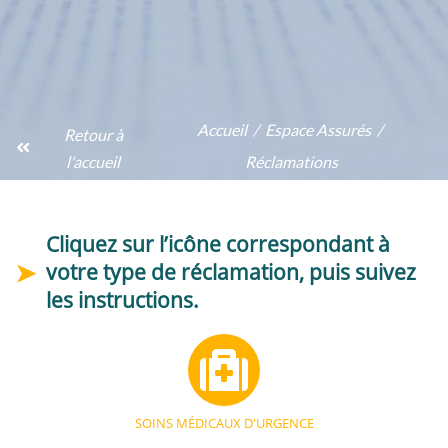
Accueil
Espace Assurés
Retour à
l'accueil
Réclamations
Cliquez sur l’icône correspondant à
votre type de réclamation, puis suivez
les instructions.
SOINS MÉDICAUX D'URGENCE