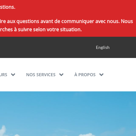
stions.
r foire aux questions avant de communiquer avec nous. Nous
ches à suivre selon votre situation.
English
URS
NOS SERVICES
À PROPOS