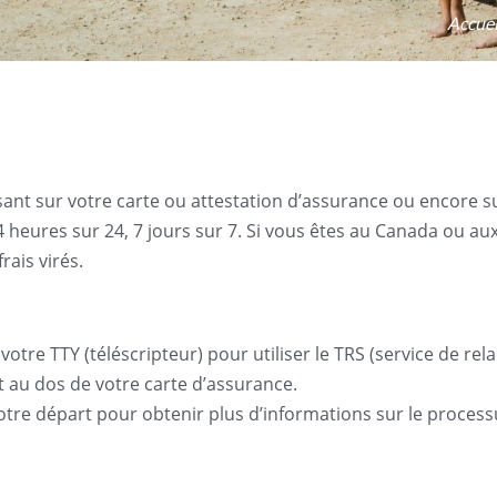
Accuei
nt sur votre carte ou attestation d’assurance ou encore sur
eures sur 24, 7 jours sur 7. Si vous êtes au Canada ou aux É
rais virés.
votre TTY (téléscripteur) pour utiliser le TRS (service de re
 au dos de votre carte d’assurance.
re départ pour obtenir plus d’informations sur le processu