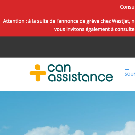
Consul
Attention : à la suite de l’annonce de grève chez WestJet
vous invitons également à consulter
SOU