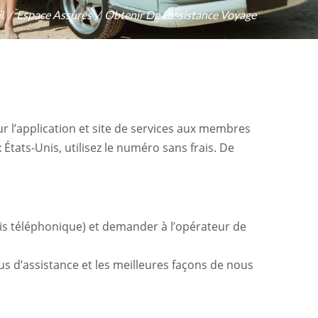
l
Espace Assurés
Obtenir De L’assistance Voyage
 l’application et site de services aux membres
tats-Unis, utilisez le numéro sans frais. De
lais téléphonique) et demander à l’opérateur de
s d’assistance et les meilleures façons de nous