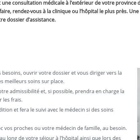
e consultation médicale à l’extérieur de votre province de
aire, rendez-vous à la clinique ou l’hôpital le plus près. Une
e dossier d’assistance.
besoins, ouvrir votre dossier et vous diriger vers la
les meilleurs soins sur place.
e admissibilité et, si possible, prendra en charge la
 les frais.
ion et fera le suivi avec le médecin si des soins
vos proches ou votre médecin de famille, au besoin.
 long de votre séjour à l’hôpital ainsi que lors des