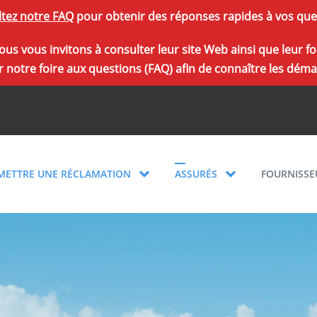
tez notre FAQ
pour obtenir des réponses rapides à vos que
, nous vous invitons à consulter leur site Web ainsi que leu
 notre foire aux questions (FAQ) afin de connaître les démar
METTRE UNE RÉCLAMATION
ASSURÉS
FOURNISSE