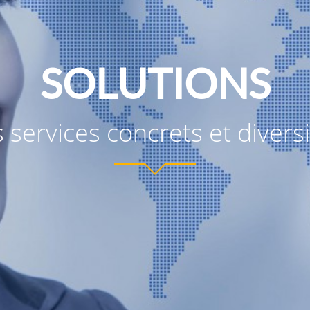
SOLUTIONS
 services concrets et diversi