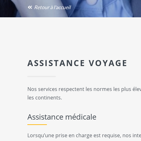
Retour à l'accueil
ASSISTANCE VOYAGE
Nos services respectent les normes les plus élev
les continents.
Assistance médicale
Lorsqu’une prise en charge est requise, nos int