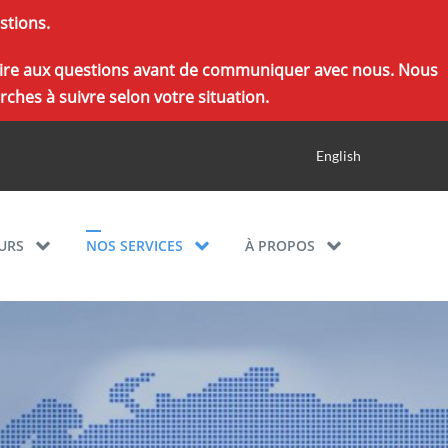
stions.
r foire aux questions avant de communiquer avec nous. Nous
ches à suivre selon votre situation.
English
URS
NOS SERVICES
À PROPOS