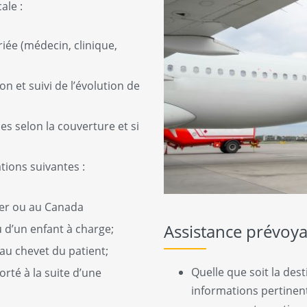
ale :
iée (médecin, clinique,
n et suivi de l’évolution de
es selon la couverture et si
tions suivantes :
ger ou au Canada
Assistance prévoy
u d’un enfant à charge;
au chevet du patient;
Quelle que soit la des
rté à la suite d’une
informations pertinent