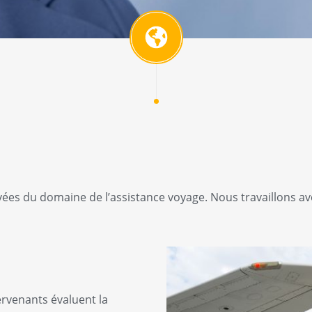
ées du domaine de l’assistance voyage. Nous travaillons avec
ervenants évaluent la