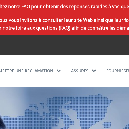
tez notre FAQ
pour obtenir des réponses rapides à vos que
, nous vous invitons à consulter leur site Web ainsi que leu
 notre foire aux questions (FAQ) afin de connaître les démar
METTRE UNE RÉCLAMATION
ASSURÉS
FOURNISSE