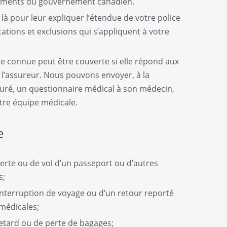
sements du gouvernement canadien.
là pour leur expliquer l’étendue de votre police
tations et exclusions qui s’appliquent à votre
e connue peut être couverte si elle répond aux
de l’assureur. Nous pouvons envoyer, à la
ré, un questionnaire médical à son médecin,
tre équipe médicale.
e
erte ou de vol d’un passeport ou d’autres
s;
interruption de voyage ou d’un retour reporté
médicales;
retard ou de perte de bagages;