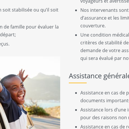
voyageurs et avertis
soit stabilisée ou qu’il soit
Nos intervenants sont 
d’assurance et les limi
couverture.
 de famille pour évaluer la
 départ;
Une condition médical
critères de stabilité 
eçus.
demande de votre assu
qui sera évalué par no
Assistance général
Assistance en cas de p
documents important
Assistance lors d’une 
pour des raisons non 
Assistance en cas de 