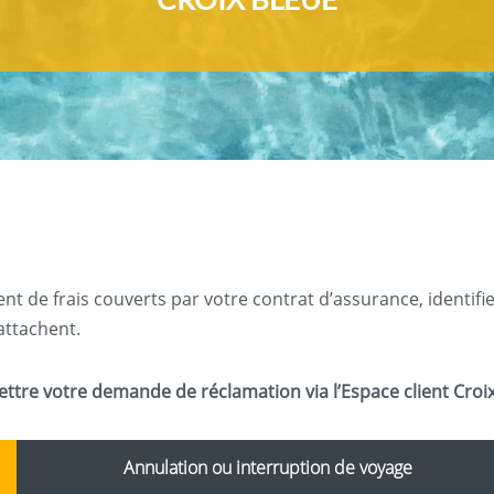
 frais couverts par votre contrat d’assurance, identifiez 
rattachent.
mettre votre demande de réclamation via l’Espace client Croix
Annulation ou interruption de voyage