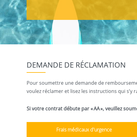
DEMANDE DE RÉCLAMATION
Pour soumettre une demande de remboursement de
voulez réclamer et lisez les instructions qui s’y 
Si votre contrat débute par « AA », veuillez sou
Frais médicaux d'urgence