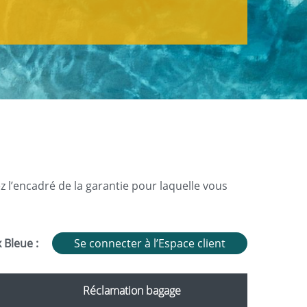
l’encadré de la garantie pour laquelle vous
 Bleue :
Se connecter à l’Espace client
Réclamation bagage