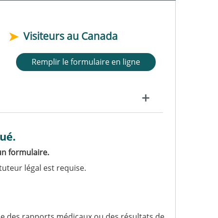
Visiteurs au Canada
Remplir le formulaire en ligne
ué.
n formulaire.
tuteur légal est requise.
me des rapports médicaux ou des résultats de